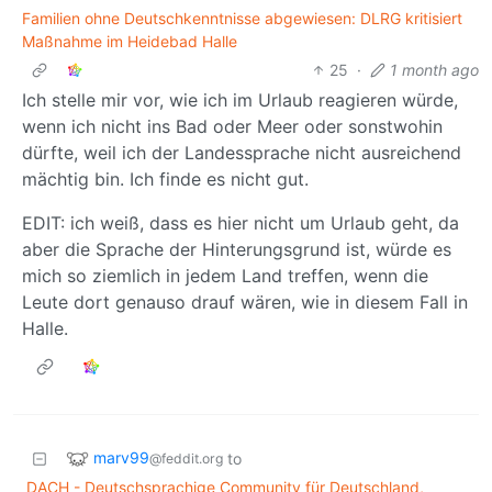
Familien ohne Deutschkenntnisse abgewiesen: DLRG kritisiert
Maßnahme im Heidebad Halle
25
·
1 month ago
Ich stelle mir vor, wie ich im Urlaub reagieren würde,
wenn ich nicht ins Bad oder Meer oder sonstwohin
dürfte, weil ich der Landessprache nicht ausreichend
mächtig bin. Ich finde es nicht gut.
EDIT: ich weiß, dass es hier nicht um Urlaub geht, da
aber die Sprache der Hinterungsgrund ist, würde es
mich so ziemlich in jedem Land treffen, wenn die
Leute dort genauso drauf wären, wie in diesem Fall in
Halle.
marv99
to
@feddit.org
DACH - Deutschsprachige Community für Deutschland,