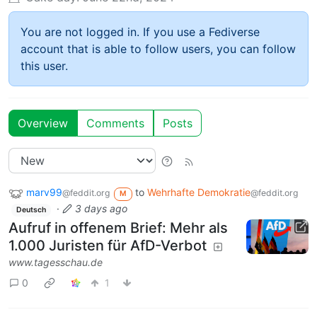
You are not logged in. If you use a Fediverse
account that is able to follow users, you can follow
this user.
Overview
Comments
Posts
marv99
to
Wehrhafte Demokratie
@feddit.org
@feddit.org
M
·
3 days ago
Deutsch
Aufruf in offenem Brief: Mehr als
1.000 Juristen für AfD-Verbot
www.tagesschau.de
0
1