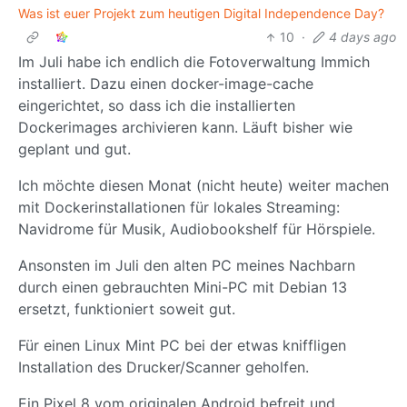
Was ist euer Projekt zum heutigen Digital Independence Day?
10
·
4 days ago
Im Juli habe ich endlich die Fotoverwaltung Immich
installiert. Dazu einen docker-image-cache
eingerichtet, so dass ich die installierten
Dockerimages archivieren kann. Läuft bisher wie
geplant und gut.
Ich möchte diesen Monat (nicht heute) weiter machen
mit Dockerinstallationen für lokales Streaming:
Navidrome für Musik, Audiobookshelf für Hörspiele.
Ansonsten im Juli den alten PC meines Nachbarn
durch einen gebrauchten Mini-PC mit Debian 13
ersetzt, funktioniert soweit gut.
Für einen Linux Mint PC bei der etwas kniffligen
Installation des Drucker/Scanner geholfen.
Ein Pixel 8 vom originalen Android befreit und