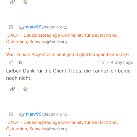
marv99
to
@feddit.org
DACH - Deutschsprachige Community für Deutschland,
Österreich, Schweiz
@feddit.org
•
Was ist euer Projekt zum heutigen Digital Independence Day?
2
·
4 days ago
Lieben Dank für die Client-Tipps, die kannte ich beide
noch nicht.
marv99
to
@feddit.org
DACH - Deutschsprachige Community für Deutschland,
Österreich, Schweiz
@feddit.org
•