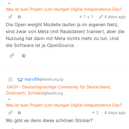
•
Was ist euer Projekt zum heutigen Digital Independence Day?
1
1
·
4 days ago
Die Open weight Modelle laufen ja im eigenen Netz,
sind zwar von Meta (mit Raubdaten) trainiert, aber die
Nutzung hat dann mit Meta nichts mehr zu tun. Und
die Software ist ja OpenSource.
marv99
to
@feddit.org
DACH - Deutschsprachige Community für Deutschland,
Österreich, Schweiz
@feddit.org
•
Was ist euer Projekt zum heutigen Digital Independence Day?
2
·
4 days ago
Wo gibt es denn diese schönen Sticker?