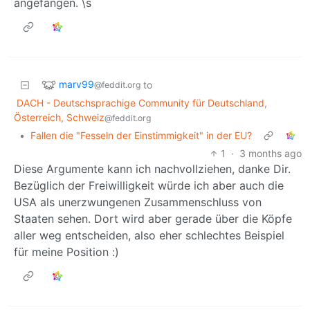
angefangen. \s
marv99
to
@feddit.org
DACH - Deutschsprachige Community für Deutschland,
Österreich, Schweiz
@feddit.org
•
Fallen die "Fesseln der Einstimmigkeit" in der EU?
1
·
3 months ago
Diese Argumente kann ich nachvollziehen, danke Dir.
Bezüglich der Freiwilligkeit würde ich aber auch die
USA als unerzwungenen Zusammenschluss von
Staaten sehen. Dort wird aber gerade über die Köpfe
aller weg entscheiden, also eher schlechtes Beispiel
für meine Position :)