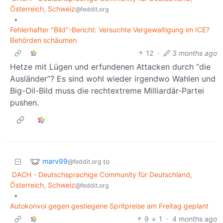
Österreich, Schweiz
@feddit.org
•
Fehlerhafter "Bild"-Bericht: Versuchte Vergewaltigung im ICE?
Behörden schäumen
12
·
3 months ago
Hetze mit Lügen und erfundenen Attacken durch “die
Ausländer”? Es sind wohl wieder irgendwo Wahlen und
Big-Oil-Bild muss die rechtextreme Milliardär-Partei
pushen.
marv99
to
@feddit.org
DACH - Deutschsprachige Community für Deutschland,
Österreich, Schweiz
@feddit.org
•
Autokonvoi gegen gestiegene Spritpreise am Freitag geplant
9
1
·
4 months ago