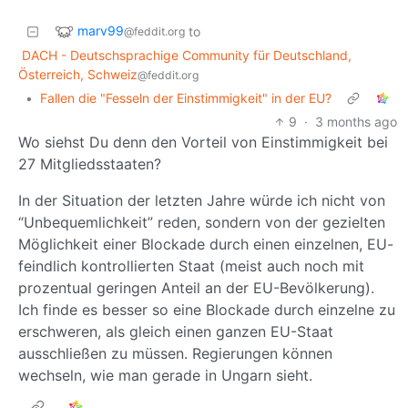
marv99
to
@feddit.org
DACH - Deutschsprachige Community für Deutschland,
Österreich, Schweiz
@feddit.org
•
Fallen die "Fesseln der Einstimmigkeit" in der EU?
9
·
3 months ago
Wo siehst Du denn den Vorteil von Einstimmigkeit bei
27 Mitgliedsstaaten?
In der Situation der letzten Jahre würde ich nicht von
“Unbequemlichkeit” reden, sondern von der gezielten
Möglichkeit einer Blockade durch einen einzelnen, EU-
feindlich kontrollierten Staat (meist auch noch mit
prozentual geringen Anteil an der EU-Bevölkerung).
Ich finde es besser so eine Blockade durch einzelne zu
erschweren, als gleich einen ganzen EU-Staat
ausschließen zu müssen. Regierungen können
wechseln, wie man gerade in Ungarn sieht.