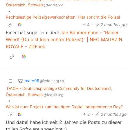
Österreich, Schweiz
@feddit.org
•
Rechtslastige Polizeigewerkschaften: Hier spricht die Polizei
4
·
2 months ago
Einer hat sogar ein Lied:
Jan Böhmermann - “Rainer
Wendt (Du bist kein echter Polizist)” | NEO MAGAZIN
ROYALE - ZDFneo
marv99
to
@feddit.org
DACH - Deutschsprachige Community für Deutschland,
Österreich, Schweiz
@feddit.org
•
Was ist euer Projekt zum heutigen Digital Independence Day?
2
·
2 months ago
Und dabei habe ich seit 2 Jahren die Posts zu dieser
tollen Software angepinnt ;)