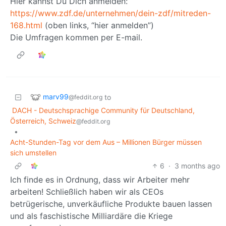
Hier kannst Du Dich anmelden:
https://www.zdf.de/unternehmen/dein-zdf/mitreden-
168.html
(oben links, “hier anmelden”)
Die Umfragen kommen per E-mail.
marv99
to
@feddit.org
DACH - Deutschsprachige Community für Deutschland,
Österreich, Schweiz
@feddit.org
•
Acht-Stunden-Tag vor dem Aus – Millionen Bürger müssen
sich umstellen
6
·
3 months ago
Ich finde es in Ordnung, dass wir Arbeiter mehr
arbeiten! Schließlich haben wir als CEOs
betrügerische, unverkäufliche Produkte bauen lassen
und als faschistische Milliardäre die Kriege