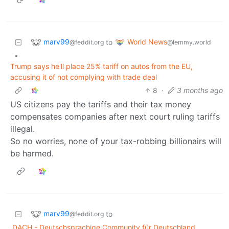
marv99
World News
to
@feddit.org
@lemmy.world
•
Trump says he'll place 25% tariff on autos from the EU,
accusing it of not complying with trade deal
8
·
3 months ago
US citizens pay the tariffs and their tax money
compensates companies after next court ruling tariffs
illegal.
So no worries, none of your tax-robbing billionairs will
be harmed.
marv99
to
@feddit.org
DACH - Deutschsprachige Community für Deutschland,