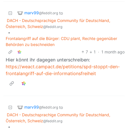
marv99
to
@feddit.org
DACH - Deutschsprachige Community für Deutschland,
Österreich, Schweiz
@feddit.org
•
Frontalangriff auf die Bürger: CDU plant, Rechte gegenüber
Behörden zu beschneiden
7
1
·
1 month ago
Hier könnt ihr dagegen unterschreiben:
https://weact.campact.de/petitions/spd-stoppt-den-
frontalangriff-auf-die-informationsfreiheit
marv99
to
@feddit.org
DACH - Deutschsprachige Community für Deutschland,
Österreich, Schweiz
@feddit.org
•