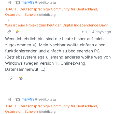
marv99
to
@feddit.org
DACH - Deutschsprachige Community für Deutschland,
Österreich, Schweiz
@feddit.org
•
Was ist euer Projekt zum heutigen Digital Independence Day?
1
·
4 days ago
Wenn ich ehrlich bin, sind die Leute bisher auf mich
zugekommen =). Mein Nachbar wollte einfach einen
funktionierenden und einfach zu bedienenden PC
(Betriebssystem egal), jemand anderes wollte weg von
Windows (wegen Version 11, Onlinezwang,
Datensammelwut, …).
marv99
to
@feddit.org
DACH - Deutschsprachige Community für Deutschland,
Österreich, Schweiz
@feddit.org