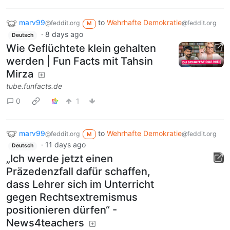
marv99
to
Wehrhafte Demokratie
@feddit.org
@feddit.org
M
·
8 days ago
Deutsch
Wie Geflüchtete klein gehalten
werden | Fun Facts mit Tahsin
Mirza
tube.funfacts.de
0
1
marv99
to
Wehrhafte Demokratie
@feddit.org
@feddit.org
M
·
11 days ago
Deutsch
„Ich werde jetzt einen
Präzedenzfall dafür schaffen,
dass Lehrer sich im Unterricht
gegen Rechtsextremismus
positionieren dürfen“ -
News4teachers