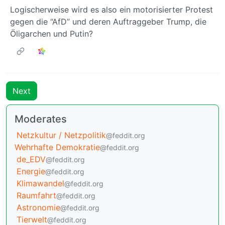
Logischerweise wird es also ein motorisierter Protest
gegen die “AfD” und deren Auftraggeber Trump, die
Öligarchen und Putin?
Next
Moderates
Netzkultur / Netzpolitik
@feddit.org
Wehrhafte Demokratie
@feddit.org
de_EDV
@feddit.org
Energie
@feddit.org
Klimawandel
@feddit.org
Raumfahrt
@feddit.org
Astronomie
@feddit.org
Tierwelt
@feddit.org